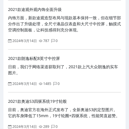
2021款途观外观内饰全面升级
内饰方面，新款途观造型布局与现款基本保持一致，但在细节部
分作出了升级处理，全尺寸液晶仪表盘和大尺寸中控屏，触摸式
空调控制面板，让科技感得到充分体现。
2024年3月14日
787
0
2021款朗逸标配8英寸中控屏
日前，我们于网络渠道获取到了，2021款上汽大众朗逸的实车
图片。
2024年3月14日
1485
0
2021款奥迪S3四驱系统19寸轮毂
目前，奥迪官方在海外正式发布了，全新奥迪S3的定型图片。
它的车身降低了15mm，19寸轮圈+四驱系统，性能简直超赞。
2024年3月14日
289
0