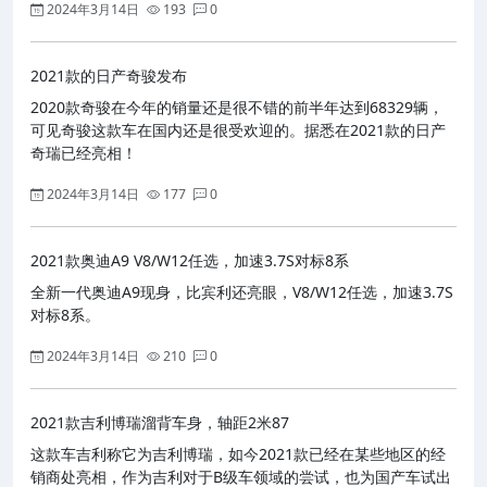
2024年3月14日
193
0
2021款的日产奇骏发布
2020款奇骏在今年的销量还是很不错的前半年达到68329辆，
可见奇骏这款车在国内还是很受欢迎的。据悉在2021款的日产
奇瑞已经亮相！
2024年3月14日
177
0
2021款奥迪A9 V8/W12任选，加速3.7S对标8系
全新一代奥迪A9现身，比宾利还亮眼，V8/W12任选，加速3.7S
对标8系。
2024年3月14日
210
0
2021款吉利博瑞溜背车身，轴距2米87
这款车吉利称它为吉利博瑞，如今2021款已经在某些地区的经
销商处亮相，作为吉利对于B级车领域的尝试，也为国产车试出