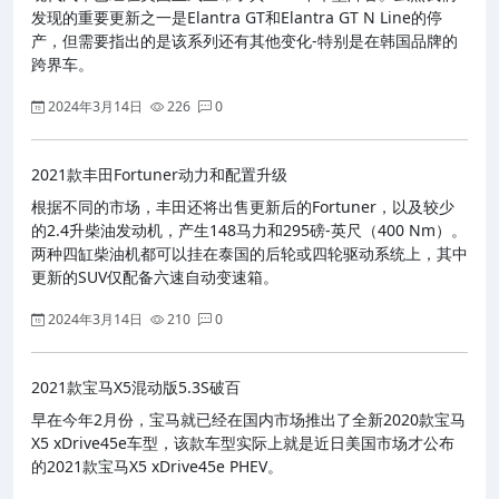
发现的重要更新之一是Elantra GT和Elantra GT N Line的停
产，但需要指出的是该系列还有其他变化-特别是在韩国品牌的
跨界车。
2024年3月14日
226
0
2021款丰田Fortuner动力和配置升级
根据不同的市场，丰田还将出售更新后的Fortuner，以及较少
的2.4升柴油发动机，产生148马力和295磅-英尺（400 Nm）。
两种四缸柴油机都可以挂在泰国的后轮或四轮驱动系统上，其中
更新的SUV仅配备六速自动变速箱。
2024年3月14日
210
0
2021款宝马X5混动版5.3S破百
早在今年2月份，宝马就已经在国内市场推出了全新2020款宝马
X5 xDrive45e车型，该款车型实际上就是近日美国市场才公布
的2021款宝马X5 xDrive45e PHEV。