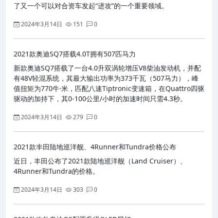
了又一个可以对合资车发起“进攻”的一个重要领域。
2024年3月14日
151
0
2021款奥迪SQ7搭载4.0T拥有507匹马力
新款奥迪SQ7搭载了一台4.0升双涡轮增压V8柴油发动机，并配
有48V轻混系统，其最大输出功率为373千瓦（507马力），峰
值扭矩为770牛·米，匹配八速Tiptronic变速箱，在Quattro四驱
驱动的加持下，其0-100公里/小时的加速时间只需4.3秒。
2024年3月14日
279
0
2021款丰田陆地巡洋舰、4Runner和Tundra价格公布
近日，丰田公布了2021款陆地巡洋舰（Land Cruiser）、
4Runner和Tundra的价格。
2024年3月14日
303
0