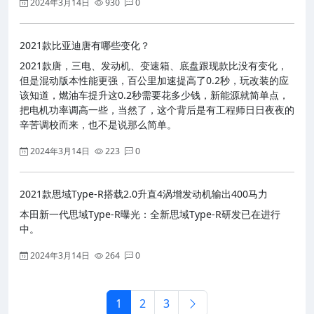
2024年3月14日
930
0
2021款比亚迪唐有哪些变化？
2021款唐，三电、发动机、变速箱、底盘跟现款比没有变化，
但是混动版本性能更强，百公里加速提高了0.2秒，玩改装的应
该知道，燃油车提升这0.2秒需要花多少钱，新能源就简单点，
把电机功率调高一些，当然了，这个背后是有工程师日日夜夜的
辛苦调校而来，也不是说那么简单。
2024年3月14日
223
0
2021款思域Type-R搭载2.0升直4涡增发动机输出400马力
本田新一代思域Type-R曝光：全新思域Type-R研发已在进行
中。
2024年3月14日
264
0
1
2
3