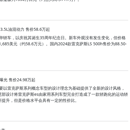
3.5L油混动力 售价58.6万起
S豪华轿车，以庆祝其诞生35周年纪念日。新车外观没有发生变化，但价格
85美元（约58.6万元）。国内2024款雷克萨斯LS 500h售价为88.50-
光 售价24.98万起
s主要以雷克萨斯系列概念车型的设计理念为基础提供了全新的设计风格，
尾部设计将雷克萨斯es由家用系列车型完全打造成了一款轿跑化的运动轿
所提升，但是价格水平会具有一定的性价比。