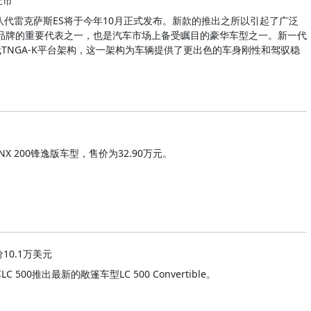
上市
代雷克萨斯ES将于今年10月正式发布。新款的推出之所以引起了广泛
斯品牌的重要代表之一，也是汽车市场上备受瞩目的豪华车型之一。新一代
代TNGA-K平台架构，这一架构为车辆提供了更出色的车身刚性和驾驭稳
 200锋逸版车型，售价为32.90万元。
售价10.1万美元
500推出最新的敞篷车型LC 500 Convertible。