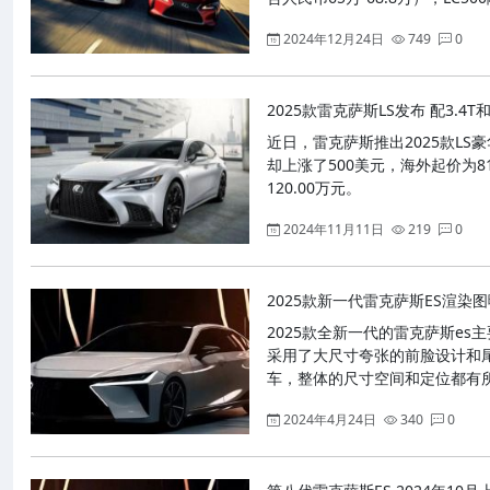
2024年12月24日
749
0
2025款雷克萨斯LS发布 配3.4T和
近日，雷克萨斯推出2025款L
却上涨了500美元，海外起价为81,6
120.00万元。
2024年11月11日
219
0
2025款新一代雷克萨斯ES渲染图曝
2025款全新一代的雷克萨斯e
采用了大尺寸夸张的前脸设计和
车，整体的尺寸空间和定位都有
2024年4月24日
340
0