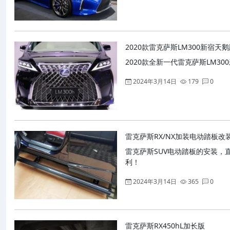
2020款雷克萨斯LM300新宿天
2020款全新一代雷克萨斯LM300
2024年3月14日
179
0
雷克萨斯RX/NX加装电动踏板改
雷克萨斯SUV电动踏板的安装
利！
2024年3月14日
365
0
雷克萨斯RX450hL加长版