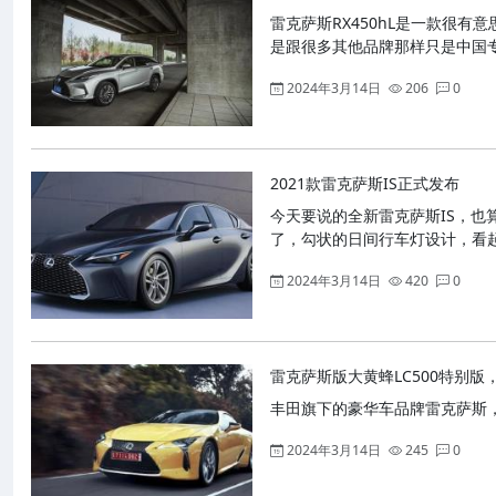
雷克萨斯RX450hL是一款很
是跟很多其他品牌那样只是中国
2024年3月14日
206
0
2021款雷克萨斯IS正式发布
今天要说的全新雷克萨斯IS，
了，勾状的日间行车灯设计，看
2024年3月14日
420
0
雷克萨斯版大黄蜂LC500特别版
丰田旗下的豪华车品牌雷克萨斯，
2024年3月14日
245
0