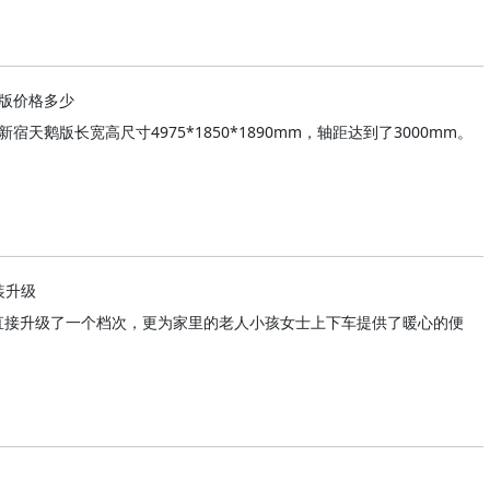
鹅版价格多少
新宿天鹅版长宽高尺寸4975*1850*1890mm，轴距达到了3000mm。
装升级
，直接升级了一个档次，更为家里的老人小孩女士上下车提供了暖心的便