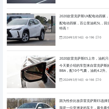
2020款雷克萨斯UX配电动四驱
配电动四驱，百公里油耗5L，回
特高！
2024年3月14日
196
0
2020款雷克萨斯ES上市，油耗只
今天要介绍的车型来自雷克萨斯的
BBA，配10个气囊，油耗4.2升。
2024年3月14日
166
0
因为性价比放弃雷克萨斯ES选择
我是一位亚洲龙的车主，最先看