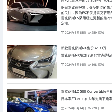
第八代雷克萨斯ES 2024年10月
据日本媒体报道，备受期待的第八
的关注，因为ES不仅是雷克萨
雷克萨斯ES采用经过更新的第2
定性。
2024年3月15日
259
0
新款雷克萨斯NX售价32.90万
雷克萨斯NX增加了新的雷克萨斯NX
2024年3月14日
198
0
雷克萨斯LC 500 Convertible
日本车厂Lexus在去年为旗下跑车LC 
2024年3月14日
220
0