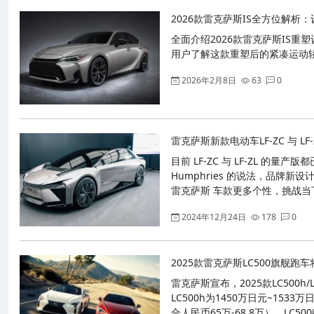
2026款雷克萨斯IS全方位解析
全面介绍2026款雷克萨斯IS
用户了解这款重塑后的紧凑运动
2026年2月8日
63
0
雷克萨斯新款电动车LF-ZC 与 LF
目前 LF-ZC 与 LF-ZL 的
Humphries 的说法，品牌新
雷克萨斯 车款更多个性，挑战当
2024年12月24日
178
0
2025款雷克萨斯LC500旗舰跑
雷克萨斯宣布，2025款LC500h
LC500h为1450万日元~1533
合人民币65万-68.8万），LC5