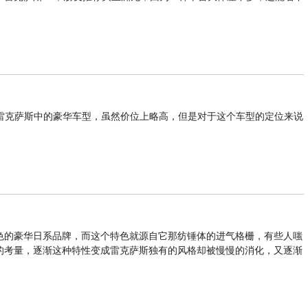
为雷克萨斯中的豪华车型，虽然价位上略高，但是对于这个车型的定位来说
色的豪华日系品牌，而这个特色就源自它那纺锤体的进气格栅，有些人嗤
的考量，逐渐这种特性变成雷克萨斯独有的风格却被慢慢的消化，又逐渐