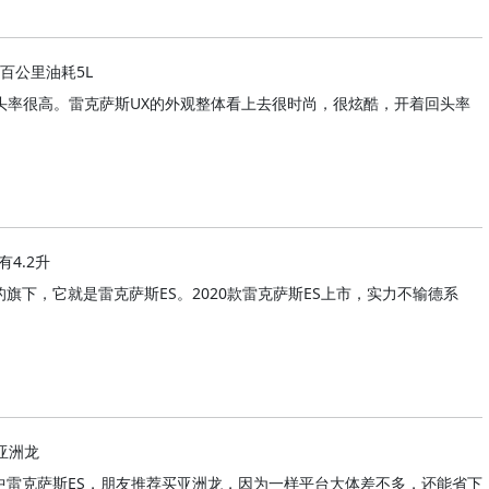
，百公里油耗5L
头率很高。雷克萨斯UX的外观整体看上去很时尚，很炫酷，开着回头率
有4.2升
旗下，它就是雷克萨斯ES。2020款雷克萨斯ES上市，实力不输德系
亚洲龙
中雷克萨斯ES，朋友推荐买亚洲龙，因为一样平台大体差不多，还能省下