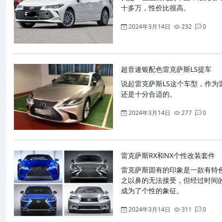
十多万，性价比很高。
2024年3月14日
232
0
超音速银配色雷克萨斯LS提车
说起雷克萨斯LS这个车型，作
还是十分合适的。
2024年3月14日
277
0
雷克萨斯RX和NX个性改装套件
雷克萨斯固有的印象是一款有特
之以鼻的无法接受，但经过时间
成为了个性的象征。
2024年3月14日
311
0