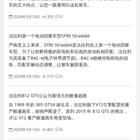
车的五大特点，让您一眼看明白这款新车。
2024年3月14日
355
0
法拉利第一个电动四驱车型SF90 Stradale
严格意义上来讲，SF90 Stradale是法拉利史上第一个电动四驱
车型。为了让前桥搭载的双电机和后面的发动机相匹配，法拉利
为其装备了RAC-e(电子转弯调节器)，RAC-e能够控制前轮的扭
矩，匹配车辆动态调整，让整车极限更高。
2024年3月14日
273
0
法拉利812 GTS公认为最强大的敞篷超跑
自 1969 年的 365 GTS4 诞生后，法拉利旗下V12引擎配置的量
产敞篷跑车，就销声匿迹了。直到 2019 年 812 GTS 的推出，
才让 V12 量产敞篷跑车再度登场。
2024年3月14日
467
0