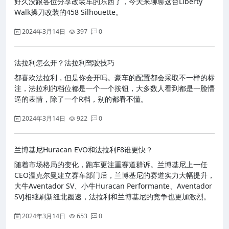
好久没跟各位分享改装车的东西了，今天来聊聊这台Liberty
Walk操刀改装的458 Silhouette。
2024年3月14日
397
0
法拉利怎么开？法拉利驾驶技巧
都喜欢法拉利，但是你会开吗。豪车的配置都会采取不一样的标
注，法拉利的档位都是一个一个按钮，大多数人看到都是一脸懵
逼的表情，除了一个R档，别的都看不懂。
2024年3月14日
922
0
兰博基尼Huracan EVO和法拉利F8谁更快？
随着市场格局的变化，跑车更注重赛道群诉。兰博基尼上一任
CEO温克尔曼建立赛车部门后，兰博基尼的赛道实力大幅提升，
大牛Aventador SV、小牛Huracan Performante、Aventador
SVJ相继刷新纽北圈速，法拉利和兰博基尼的竞争也更加激烈。
2024年3月14日
653
0