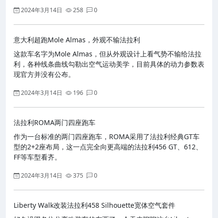
2024年3月14日
258
0
意大利超跑Mole Almas，外观不输法拉利
这款车名字为Mole Almas，但从外观设计上看气势不输给法拉
利，各种线条曲线勾勒出空气运动美学，目前具体的动力参数表
现官方并没有公布。
2024年3月14日
196
0
法拉利ROMA两门四座跑车
作为一台标准的两门四座跑车，ROMA采用了法拉利经典GT车
型的2+2座布局，这一点完全向更高端的法拉利456 GT、612、
FF等车型看齐。
2024年3月14日
375
0
Liberty Walk改装法拉利458 Silhouette宽体空气套件