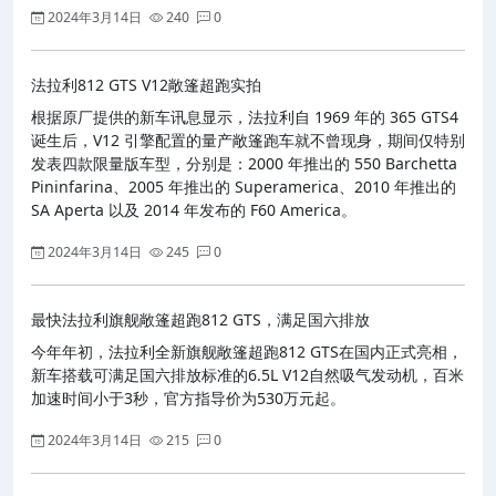
2024年3月14日
240
0
法拉利812 GTS V12敞篷超跑实拍
根据原厂提供的新车讯息显示，法拉利自 1969 年的 365 GTS4
诞生后，V12 引擎配置的量产敞篷跑车就不曾现身，期间仅特别
发表四款限量版车型，分别是：2000 年推出的 550 Barchetta
Pininfarina、2005 年推出的 Superamerica、2010 年推出的
SA Aperta 以及 2014 年发布的 F60 America。
2024年3月14日
245
0
最快法拉利旗舰敞篷超跑812 GTS，满足国六排放
今年年初，法拉利全新旗舰敞篷超跑812 GTS在国内正式亮相，
新车搭载可满足国六排放标准的6.5L V12自然吸气发动机，百米
加速时间小于3秒，官方指导价为530万元起。
2024年3月14日
215
0