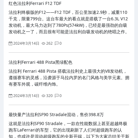
红色法拉利Ferrari F12 TDF
法拉利终极版的F12——F12 TDF，百公里加速2.9秒，减重110
千克，限量799台。这台车最大的看点就是搭载了一台6.3L V12
发动机，最大马力达到了780Ps(574kW)，已经是最强劲的自吸
发动机之一了，而且很有可能是法拉利自吸发动机的绝唱之作。
2024年3月14日
262
0
法拉利Ferrari 488 Pista黑绿配色
法拉利 Ferrari 488 Pista 搭载法拉利史上最强大的V8发动机，
遵循赛车的灵感，沿袭源于马拉内罗的名门风格与美学元素。拥
有赛车外观，碳纤维内饰。
2024年3月14日
320
0
最快量产法拉利SF90 Stradale混动，售价398.8万
这就是法拉利SF90 Stradale，一款在性能数据上甚至超越终极
跑车LaFerrari的车型，它的出现刷新了人们对超级跑车的认
知，也或许是混动超级跑车的全新开端，以下为大家总结关于新