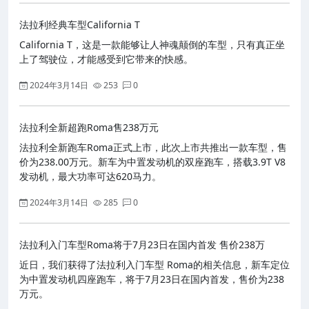
法拉利经典车型California T
California T，这是一款能够让人神魂颠倒的车型，只有真正坐
上了驾驶位，才能感受到它带来的快感。
2024年3月14日
253
0
法拉利全新超跑Roma售238万元
法拉利全新跑车Roma正式上市，此次上市共推出一款车型，售
价为238.00万元。新车为中置发动机的双座跑车，搭载3.9T V8
发动机，最大功率可达620马力。
2024年3月14日
285
0
法拉利入门车型Roma将于7月23日在国内首发 售价238万
近日，我们获得了法拉利入门车型 Roma的相关信息，新车定位
为中置发动机四座跑车，将于7月23日在国内首发，售价为238
万元。