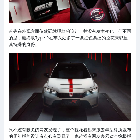
首先在外观方面依然延续现款的设计，并没有发生变化，但不同
的是，最终版Type R在车头处多了一条红色条纹的拉花来彰显
其特殊的身份。
只不过有眼尖的网友发现了，这个拉花看起来跟去年型格所发布
的周年版的设计有点心有灵犀了，也难怪有网友表示这个终极版