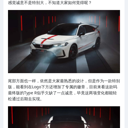
感觉诚意不是特别大，不知道大家如何觉得呢？
尾部方面也一样，依然是大家最熟悉的设计，但是作为一款特别
版，能看到在Logo下方还增加了专属的徽章，目前来看这款吗
最终版的Type R似乎欠缺了一点诚意，毕竟这两项变化都能轻
松通过后期去实现。