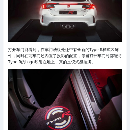
打开车门能看到，在车门踏板处还带有全新的Type R样式装饰
件，同时在前车门还内置了投影的配置，每当打开车门时都能将
Type R的Logo映射在地上，真的是仪式感拉满。