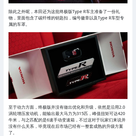
除此之外呢，本田还为这批终极版Type R车主准备了一份礼
物，里面包含了碳纤维的钥匙扣，编号徽章以及Type R车型专
属的车罩。
至于动力方面，终极版并没有做出优化和升级，依然是沿用2.0
涡轮增压发动机，能输出最大马力为315匹，峰值扭矩可达420
牛米，与之匹配的是6速手动变速箱，不过这对于玩家们来说并
没有什么关系，毕竟现在后市场已经有一整套成熟的升级方案
了。