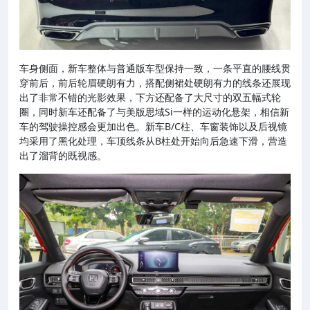
车身侧面，新车整体与普通版车型保持一致，一条平直的腰线贯
穿前后，前后轮眉硬朗有力，搭配侧裙处硬朗有力的线条还展现
出了非常不错的光影效果，下方还配备了大尺寸的双五幅式轮
圈，同时新车还配备了与美版思域Si一样的运动化悬架，相信新
车的驾驶操控感会更加出色。新车B/C柱、车窗装饰以及后视镜
均采用了黑化处理，车顶线条从B柱处开始向后急速下滑，营造
出了溜背的既视感。