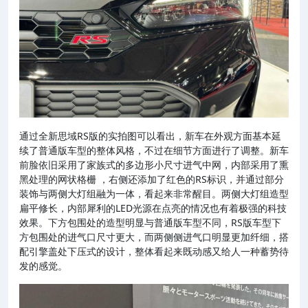
通过全新思域RS版的实拍图可以看出，新车在外观方面基本延
续了普通版车型的整体风格，不过在细节方面进行了调整。新车
前脸依旧采用了家族式的多边形小尺寸进气中网，内部采用了熏
黑处理的网状格栅 ，右侧还添加了红色的RS标识，并通过部分
装饰与两侧大灯组融为一体，看起来非常醒目。两侧大灯组造型
扁平修长，内部犀利的LED光源在点亮的情况也有着极强的科技
效果。下方包围处的造型明显与普通版车型不同，RS版车型下
方包围处的进气口尺寸更大，而两侧侧进气口明显更加纤细，搭
配引擎盖处下压式的设计，整体看起来既动感又给人一种蓄势待
发的感觉。