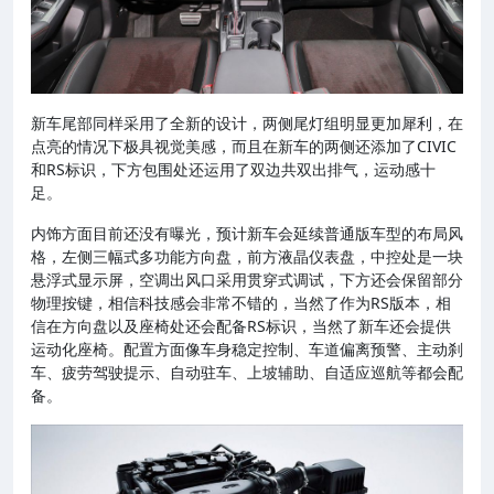
新车尾部同样采用了全新的设计，两侧尾灯组明显更加犀利，在
点亮的情况下极具视觉美感，而且在新车的两侧还添加了CIVIC
和RS标识，下方包围处还运用了双边共双出排气，运动感十
足。
内饰方面目前还没有曝光，预计新车会延续普通版车型的布局风
格，左侧三幅式多功能方向盘，前方液晶仪表盘，中控处是一块
悬浮式显示屏，空调出风口采用贯穿式调试，下方还会保留部分
物理按键，相信科技感会非常不错的，当然了作为RS版本，相
信在方向盘以及座椅处还会配备RS标识，当然了新车还会提供
运动化座椅。配置方面像车身稳定控制、车道偏离预警、主动刹
车、疲劳驾驶提示、自动驻车、上坡辅助、自适应巡航等都会配
备。