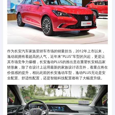
作为长安汽车家族里轿车市场的销量担当，2012年上市以来，
逸动就拥有着超高的人气，近年来"PLUS"车型的兴起，更是让
其市场竞争力爆棚，长安逸动PLUS的推出意在重塑长安精品家
轿形象，除了在设计上运用最新的家族设计语言外，着重点将在
价值感的提升，相比此前的长安逸动车型，逸动PLUS无论是安
全配置、舒适性配置，还是智能科技配置都有了大幅度升级。