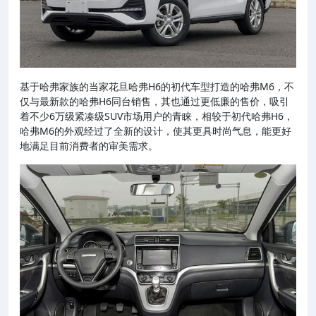
基于哈弗家族的当家花旦哈弗H6的初代车型打造的哈弗M6，不
仅与最新款的哈弗H6同台销售，其也通过更低廉的售价，吸引
着不少6万级紧凑级SUV市场用户的青睐，相较于初代哈弗H6，
哈弗M6的外观经过了全新的设计，使其更具时尚气息，能更好
地满足目前消费者的审美需求。