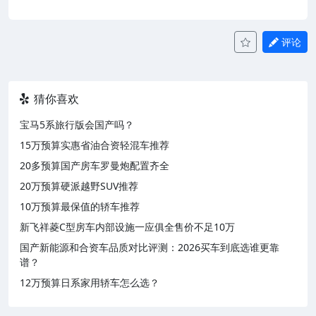
评论
猜你喜欢
宝马5系旅行版会国产吗？
15万预算实惠省油合资轻混车推荐
20多预算国产房车罗曼炮配置齐全
20万预算硬派越野SUV推荐
10万预算最保值的轿车推荐
新飞祥菱C型房车内部设施一应俱全售价不足10万
国产新能源和合资车品质对比评测：2026买车到底选谁更靠
谱？
12万预算日系家用轿车怎么选？