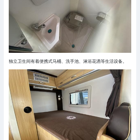
独立卫生间有着便携式马桶、洗手池、淋浴花洒等生活设备。