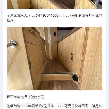
车尾纵置双人床，尺寸1950*1200mm，床头配有阅读灯和充电
插座。
床下有着大尺寸储物空间。
这辆缔途2020年最新款C型房车，21.8万元的价格不高，但是车