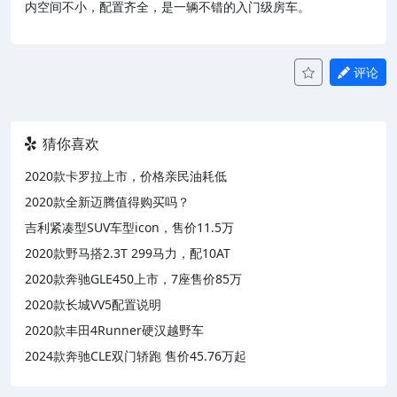
内空间不小，配置齐全，是一辆不错的入门级房车。
评论
猜你喜欢
2020款卡罗拉上市，价格亲民油耗低
2020款全新迈腾值得购买吗？
吉利紧凑型SUV车型icon，售价11.5万
2020款野马搭2.3T 299马力，配10AT
2020款奔驰GLE450上市，7座售价85万
2020款长城VV5配置说明
2020款丰田4Runner硬汉越野车
2024款奔驰CLE双门轿跑 售价45.76万起