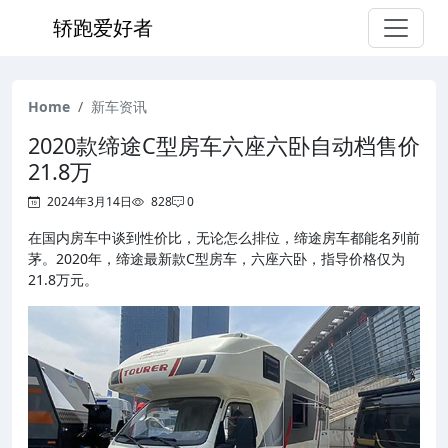
轿跑爱好者
Home
新车资讯
2020款缔途C型房车六座六卧自动档售价
21.8万
2024年3月14日
828
0
在国内房车中谈到性价比，无论怎么排位，缔途房车都能名列前
茅。2020年，缔途最新款C型房车，六座六卧，指导价格仅为
21.8万元。