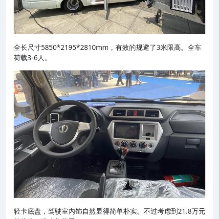
全长尺寸5850*2195*2810mm，有效的规避了3米限高。全车
荷载3-6人。
轻卡底盘，驾驶室内饰自然显得简单朴实。不过考虑到21.8万元