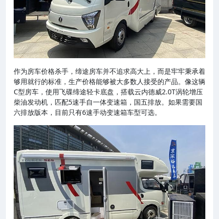
作为房车价格杀手，缔途房车并不追求高大上，而是牢牢秉承着
够用就行的标准，生产价格能够被大多数人接受的产品。像这辆
C型房车，使用飞碟缔途轻卡底盘，搭载云内德威2.0T涡轮增压
柴油发动机，匹配5速手自一体变速箱，国五排放。如果需要国
六排放版本，目前只有6速手动变速箱车型可选。