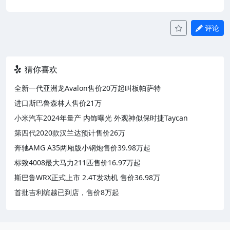
评论
猜你喜欢
全新一代亚洲龙Avalon售价20万起叫板帕萨特
进口斯巴鲁森林人售价21万
小米汽车2024年量产 内饰曝光 外观神似保时捷Taycan
第四代2020款汉兰达预计售价26万
奔驰AMG A35两厢版小钢炮售价39.98万起
标致4008最大马力211匹售价16.97万起
斯巴鲁WRX正式上市 2.4T发动机 售价36.98万
首批吉利缤越已到店，售价8万起