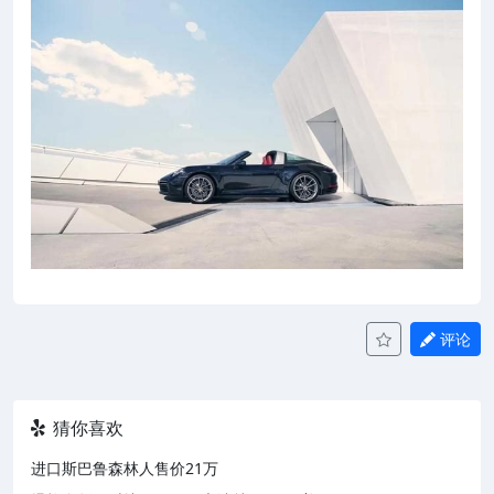
评论
猜你喜欢
进口斯巴鲁森林人售价21万