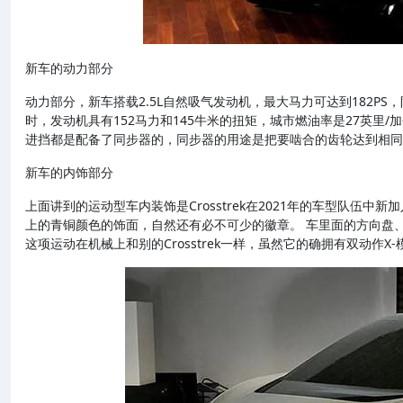
新车的动力部分
动力部分，新车搭载2.5L自然吸气发动机，最大马力可达到182P
时，发动机具有152马力和145牛米的扭矩，城市燃油率是27英里/加
进挡都是配备了同步器的，同步器的用途是把要啮合的齿轮达到相同
新车的内饰部分
上面讲到的运动型车内装饰是Crosstrek在2021年的车型队伍
上的青铜颜色的饰面，自然还有必不可少的徽章。 车里面的方向盘
这项运动在机械上和别的Crosstrek一样，虽然它的确拥有双动作X-模式