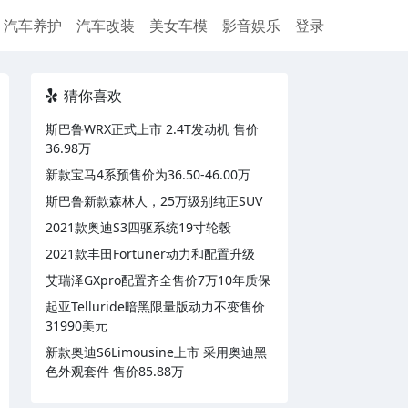
汽车养护
汽车改装
美女车模
影音娱乐
登录
猜你喜欢
斯巴鲁WRX正式上市 2.4T发动机 售价
36.98万
新款宝马4系预售价为36.50-46.00万
斯巴鲁新款森林人，25万级别纯正SUV
2021款奥迪S3四驱系统19寸轮毂
2021款丰田Fortuner动力和配置升级
艾瑞泽GXpro配置齐全售价7万10年质保
起亚Telluride暗黑限量版动力不变售价
31990美元
新款奥迪S6Limousine上市 采用奥迪黑
色外观套件 售价85.88万