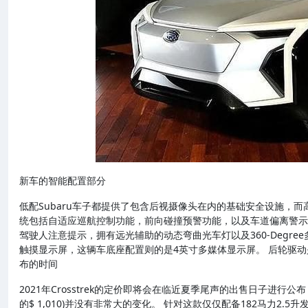
新车的智能配置部分
低配Subaru车子都提供了包含后视摄像头在内的基础安全设施，而高
统包括自适应巡航控制功能，前向碰撞预警功能，以及车道偏离警示功
驾驶人注意提示，拥有远光辅助的动态弯曲光车灯以及360-Degree多
触摸显示屏，这辆车底座配置则的是4英寸多媒体显示屏。 后轮驱
布的时间
2021年Crosstrek的定价即将会在临近夏季尾声的出售日子进行公布
的$ 1,010)并没有非常大的变化。 针对这款仅仅配备182马力2.