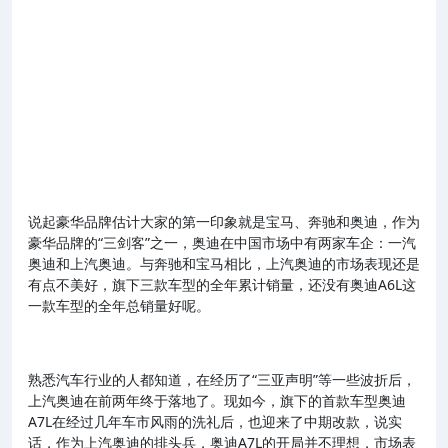
说起豪华品牌估计大家的第一印象就是宝马、奔驰和奥迪，作为
豪华品牌的“三剑客”之一，奥迪在中国市场中有两家车企：一汽
奥迪和上汽奥迪。与奔驰和宝马相比，上汽奥迪的市场表现还是
有点不美好，旗下三款车型的全年累计销量，还没有奥迪A6L这
一款车型的全年总销量好呢。
熟悉汽车行业的人都知道，在经历了“三亚声明”等一些波折后，
上汽奥迪在前两年终于落地了。现如今，旗下的首款车型奥迪
A7L在经过几年车市风雨的洗礼后，也迎来了中期改款，说实
话，作为上汽奥迪的排头兵，奥迪A7L的开局并不理想，市场表