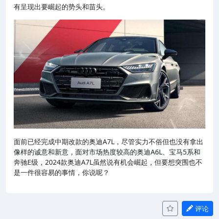
有呈现出要崛起的势头和苗头。
面前已经完成中期改款的奥迪A7L，尽管实力不俗但也没有拿出
像样的诚意和新意，面对市场热度较高的奥迪A6L、宝马5系和
奔驰E级，2024款奥迪A7L虽然说有机会崛起，但要想突围也不
是一件很容易的事情，你说呢？
评论