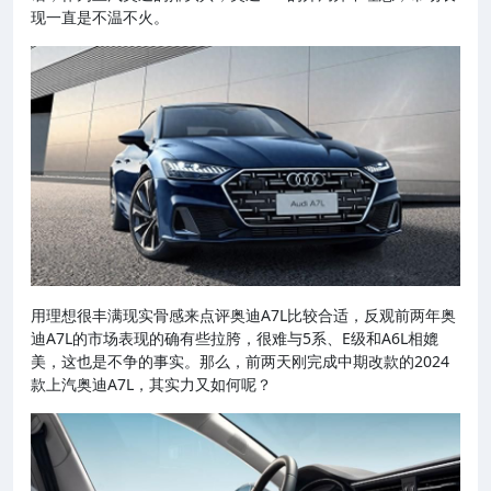
现一直是不温不火。
用理想很丰满现实骨感来点评奥迪A7L比较合适，反观前两年奥
迪A7L的市场表现的确有些拉胯，很难与5系、E级和A6L相媲
美，这也是不争的事实。那么，前两天刚完成中期改款的2024
款上汽奥迪A7L，其实力又如何呢？