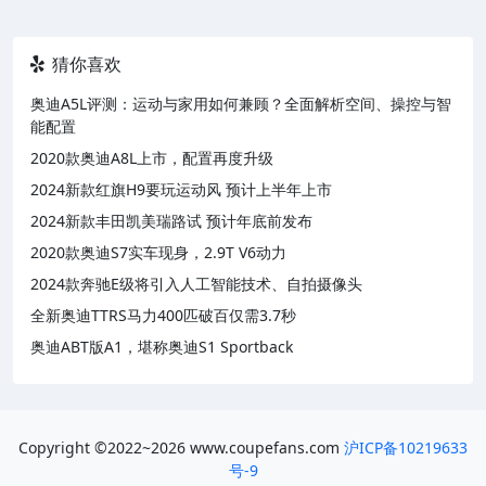
猜你喜欢
奥迪A5L评测：运动与家用如何兼顾？全面解析空间、操控与智
能配置
2020款奥迪A8L上市，配置再度升级
2024新款红旗H9要玩运动风 预计上半年上市
2024新款丰田凯美瑞路试 预计年底前发布
2020款奥迪S7实车现身，2.9T V6动力
2024款奔驰E级将引入人工智能技术、自拍摄像头
全新奥迪TTRS马力400匹破百仅需3.7秒
奥迪ABT版A1，堪称奥迪S1 Sportback
Copyright ©2022~2026 www.coupefans.com
沪ICP备10219633
号-9