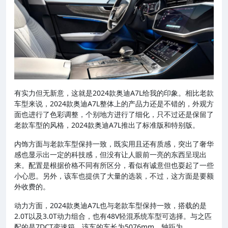
有实力但无新意，这就是2024款奥迪A7L给我的印象。相比老款
车型来说，2024款奥迪A7L整体上的产品力还是不错的，外观方
面也进行了色彩调整，个别地方进行了细化，只不过还是保留了
老款车型的风格，2024款奥迪A7L推出了标准版和特别版。
内饰方面与老款车型保持一致，既实用且还有质感，突出了奢华
感也显示出一定的科技感，但没有让人眼前一亮的东西呈现出
来。配置是根据价格不同有所区分，看似有诚意但也耍起了一些
小心思。另外，该车也提供了大量的选装，不过，这方面是要额
外收费的。
动力方面，2024款奥迪A7L也与老款车型保持一致，搭载的是
2.0T以及3.0T动力组合，也有48V轻混系统车型可选择。与之匹
配的是7DCT变速箱。该车的车长为5076mm，轴距为